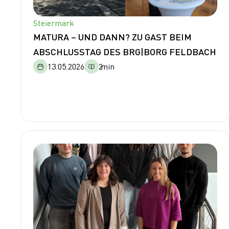
Steiermark
MATURA – UND DANN? ZU GAST BEIM
ABSCHLUSSTAG DES BRG|BORG FELDBACH
13.05.2026
2
min