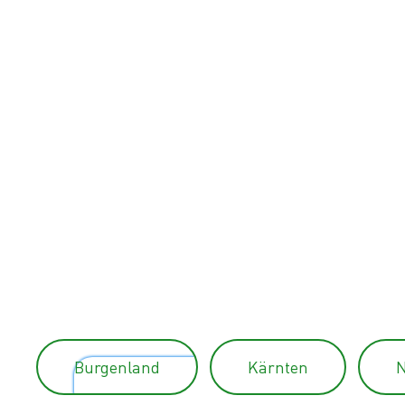
Burgenland
Kärnten