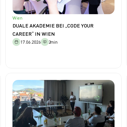
Wien
DUALE AKADEMIE BEI „CODE YOUR
CAREER“ IN WIEN
17.06.2026
2
min