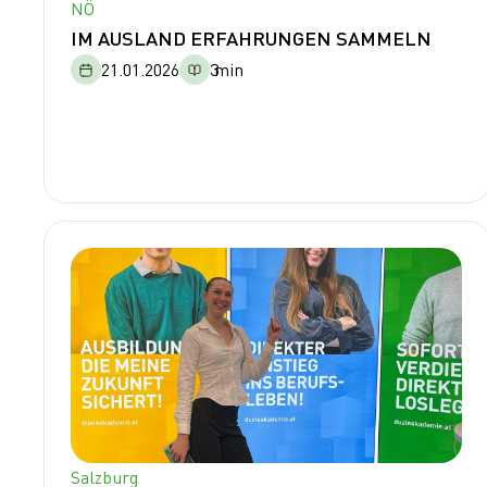
NÖ
IM AUSLAND ERFAHRUNGEN SAMMELN
21.01.2026
3
min
Salzburg