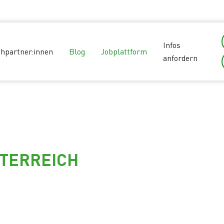
Infos
hpartner:innen
Blog
Jobplattform
anfordern
STERREICH