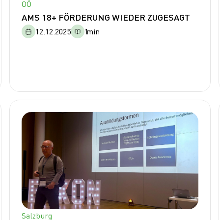
OÖ
AMS 18+ FÖRDERUNG WIEDER ZUGESAGT
12.12.2025
1
min
Salzburg