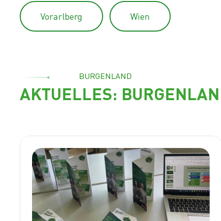
Vorarlberg
Wien
BURGENLAND
AKTUELLES:
BURGENLAN