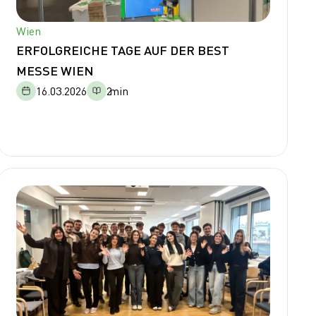
Wien
ERFOLGREICHE TAGE AUF DER BEST
MESSE WIEN
16.03.2026
2
min