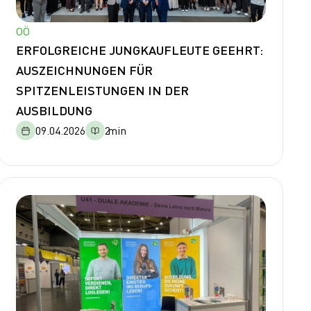
OÖ
ERFOLGREICHE JUNGKAUFLEUTE GEEHRT:
AUSZEICHNUNGEN FÜR
SPITZENLEISTUNGEN IN DER
AUSBILDUNG
09.04.2026
2
min