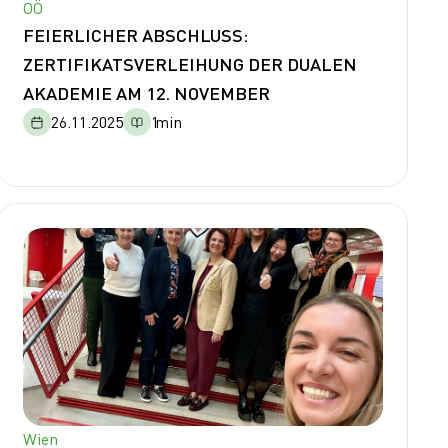
OÖ
FEIERLICHER ABSCHLUSS:
ZERTIFIKATSVERLEIHUNG DER DUALEN
AKADEMIE AM 12. NOVEMBER
26.11.2025
1
min
Wien