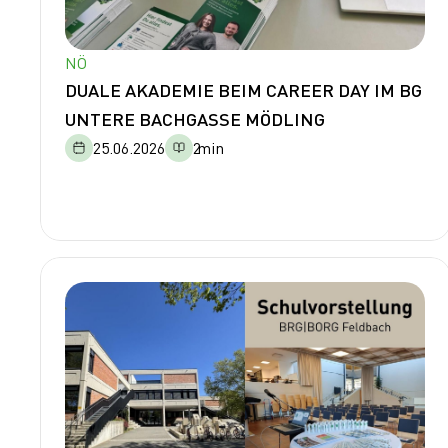
NÖ
DUALE AKADEMIE BEIM CAREER DAY IM BG
UNTERE BACHGASSE MÖDLING
25.06.2026
2
min