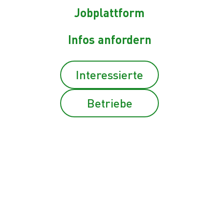
Jobplattform
OÖ
Infos anfordern
Interessierte
Betriebe
OÖ
ABSCHLUSSPRÄSENTATION DER
TISCHLEREITECHNIK-TRAINEES