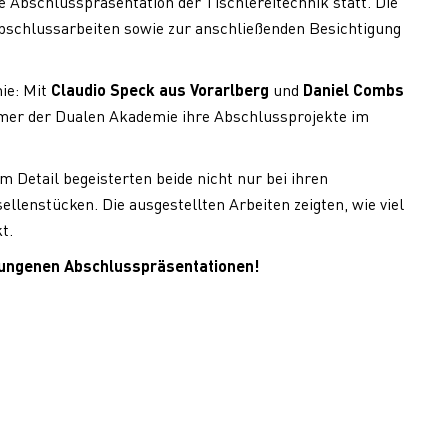
 Abschlusspräsentation der Tischlereitechnik statt. Die
 Abschlussarbeiten sowie zur anschließenden Besichtigung
ie: Mit
Claudio Speck aus Vorarlberg
und
Daniel Combs
mer der Dualen Akademie ihre Abschlussprojekte im
 Detail begeisterten beide nicht nur bei ihren
llenstücken. Die ausgestellten Arbeiten zeigten, wie viel
t.
gelungenen Abschlusspräsentationen!