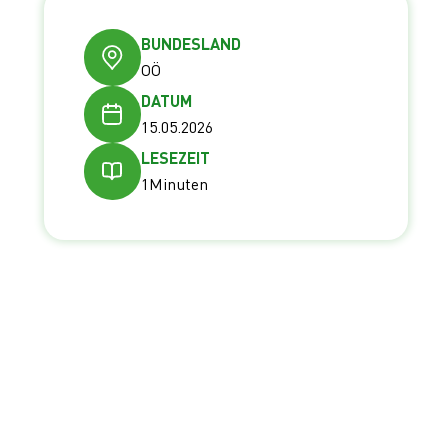
BUNDESLAND
OÖ
DATUM
15.05.2026
LESEZEIT
1
Minuten