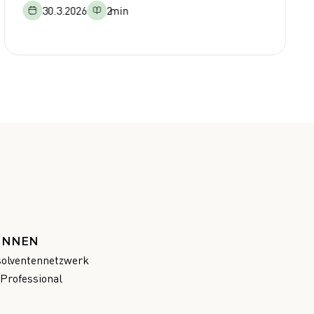
30.3.2026
2
min
:INNEN
olventennetzwerk
Professional