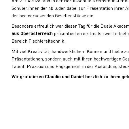
Am 21.04.2026 fand in der Berufsschule Kremsmünster die
Schüler:innen der 4b luden dabei zur Präsentation ihrer
der beeindruckenden Gesellenstücke ein.
Besonders erfreulich war dieser Tag für die Duale Akadem
aus Oberösterreich
präsentierten erstmals zwei Teilneh
Bereich Tischlereitechnik.
Mit viel Kreativität, handwerklichem Können und Liebe zum
Präsentationen, sondern auch mit ihren hochwertigen Gese
Talent, Präzision und Engagement in der Ausbildung steck
Wir gratulieren Claudio und Daniel herzlich zu ihren 