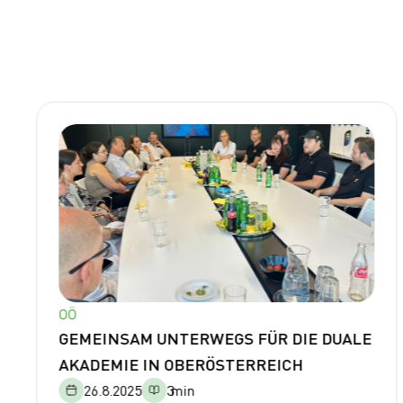
WEITERE BEITRÄGE
NEWS & HIGHLIGHTS:
OÖ
OÖ
GEMEINSAM UNTERWEGS FÜR DIE DUALE
AKADEMIE IN OBERÖSTERREICH
26.8.2025
3
min