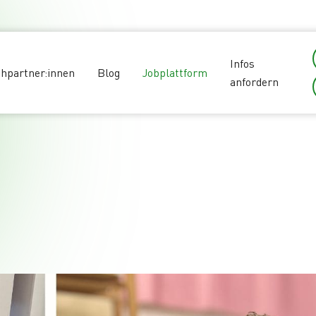
Infos
hpartner:innen
Blog
Jobplattform
anfordern